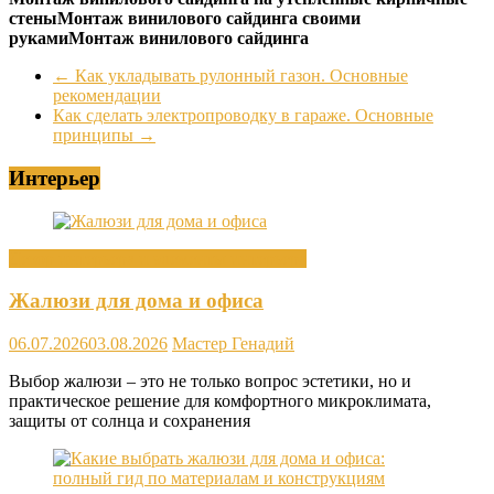
стены
Монтаж винилового сайдинга своими
руками
Монтаж винилового сайдинга
←
Как укладывать рулонный газон. Основные
рекомендации
Как сделать электропроводку в гараже. Основные
принципы
→
Интерьер
Декор интерьера и элементы интерьера
Жалюзи для дома и офиса
06.07.2026
03.08.2026
Мастер Генадий
Выбор жалюзи – это не только вопрос эстетики, но и
практическое решение для комфортного микроклимата,
защиты от солнца и сохранения