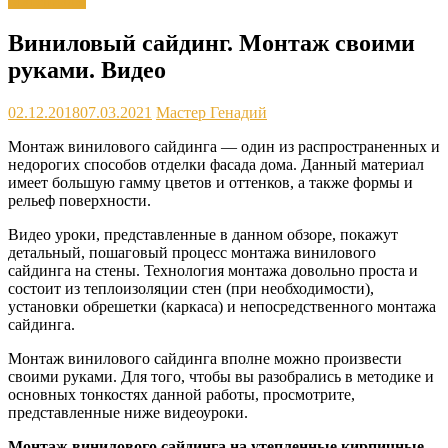
Материалы
Виниловый сайдинг. Монтаж своими
руками. Видео
02.12.2018
07.03.2021
Мастер Генадий
Монтаж винилового сайдинга — один из распространенных и
недорогих способов отделки фасада дома. Данный материал
имеет большую гамму цветов и оттенков, а также формы и
рельеф поверхности.
Видео уроки, представленные в данном обзоре, покажут
детальный, пошаговый процесс монтажа винилового
сайдинга на стены. Технология монтажа довольно проста и
состоит из теплоизоляции стен (при необходимости),
установки обрешетки (каркаса) и непосредственного монтажа
сайдинга.
Монтаж винилового сайдинга вполне можно произвести
своими руками. Для того, чтобы вы разобрались в методике и
основных тонкостях данной работы, просмотрите,
представленные ниже видеоуроки.
Монтаж винилового сайдинга на утепленные кирпичные