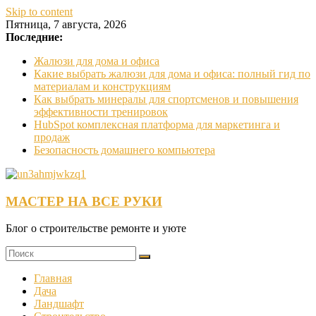
Skip to content
Пятница, 7 августа, 2026
Последние:
Жалюзи для дома и офиса
Какие выбрать жалюзи для дома и офиса: полный гид по
материалам и конструкциям
Как выбрать минералы для спортсменов и повышения
эффективности тренировок
HubSpot комплексная платформа для маркетинга и
продаж
Безопасность домашнего компьютера
МАСТЕР НА ВСЕ РУКИ
Блог о строительстве ремонте и уюте
Главная
Дача
Ландшафт