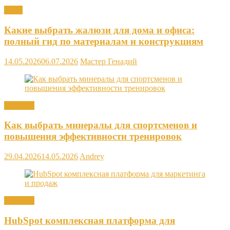
Окна
Какие выбрать жалюзи для дома и офиса:
полный гид по материалам и конструкциям
14.05.2026
06.07.2026
Мастер Генадий
Новости
Как выбрать минералы для спортсменов и
повышения эффективности тренировок
29.04.2026
14.05.2026
Andrey
Новости
HubSpot комплексная платформа для