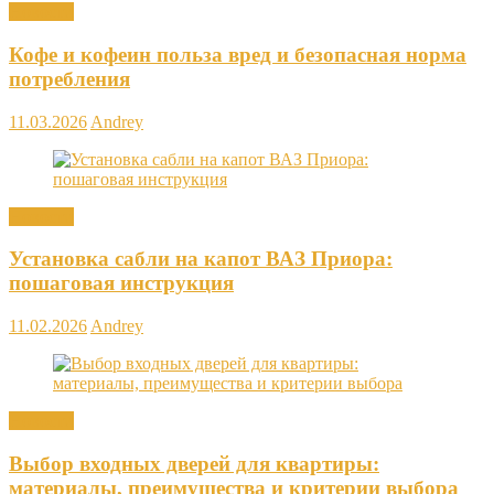
Новости
Кофе и кофеин польза вред и безопасная норма
потребления
11.03.2026
Andrey
Новости
Установка сабли на капот ВАЗ Приора:
пошаговая инструкция
11.02.2026
Andrey
Новости
Выбор входных дверей для квартиры:
материалы, преимущества и критерии выбора