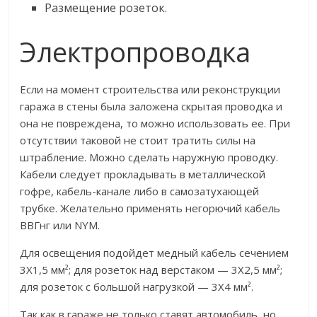
Размещение розеток.
Электропроводка
Если на момент строительства или реконструкции
гаража в стены была заложена скрытая проводка и
она не повреждена, то можно использовать ее. При
отсутствии таковой не стоит тратить силы на
штрабление. Можно сделать наружную проводку.
Кабели следует прокладывать в металлической
гофре, кабель-канале либо в самозатухающей
трубке. Желательно применять негорючий кабель
ВВГнг или NYM.
Для освещения подойдет медный кабель сечением
3X1,5 мм²; для розеток над верстаком — 3X2,5 мм²;
для розеток с большой нагрузкой — 3X4 мм².
Так как в гараже не только ставят автомобиль, но