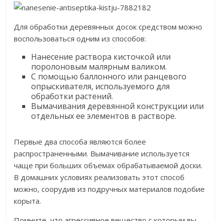
Для обработки деревянных досок средством можно
воспользоваться одним из способов:
Нанесение раствора кисточкой или
поролоновым малярным валиком.
С помощью баллонного или ранцевого
опрыскивателя, используемого для
обработки растений.
Вымачивания деревянной конструкции или
отдельных ее элементов в растворе.
Первые два способа являются более
распространенными. Вымачивание используется
чаще при больших объемах обрабатываемой доски.
В домашних условиях реализовать этот способ
можно, соорудив из подручных материалов подобие
корыта.
Помните, что агрессивное вещество с которым вы