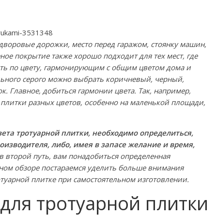
дворовые дорожки, место перед гаражом, стоянку машин,
ное покрытие также хорошо подходит для тех мест, где
ать по цвету, гармонирующим с общим цветом дома и
ьного серого можно выбрать коричневый, черный,
. Главное, добиться гармонии цвета. Так, например,
плитки разных цветов, особенно на маленькой площади,
вета тротуарной плитки, необходимо определиться,
роизводителя, либо, имея в запасе желание и время,
 второй путь, вам понадобиться определенная
ном обзоре постараемся уделить больше внимания
отуарной плитке при самостоятельном изготовлении.
для тротуарной плитки