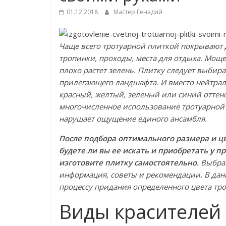
01.12.2018
Мастер Генадий
Чаще всего тротуарной плиткой покрывают 
тропинки, проходы, места для отдыха. Моще
плохо растет зелень. Плитку следует выбир
прилегающего ландшафта. И вместо нейтрал
красный, желтый, зеленый или синий оттенок
многочисленное использование тротуарной 
нарушает ощущение единого ансамбля.
После подбора оптимального размера и ц
будете ли вы ее искать и приобретать у п
изготовите плитку самостоятельно.
Выбрав
информация, советы и рекомендации. В дан
процессу придания определенного цвета тр
Виды красителей 