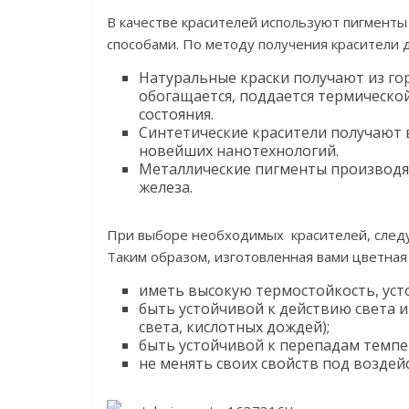
В качестве красителей используют пигмент
способами. По методу получения красители 
Натуральные краски получают из г
обогащается, поддается термическо
состояния.
Синтетические красители получают 
новейших нанотехнологий.
Металлические пигменты производят
железа.
При выборе необходимых красителей, следу
Таким образом, изготовленная вами цветная
иметь высокую термостойкость, уст
быть устойчивой к действию света и
света, кислотных дождей);
быть устойчивой к перепадам темпе
не менять своих свойств под возде