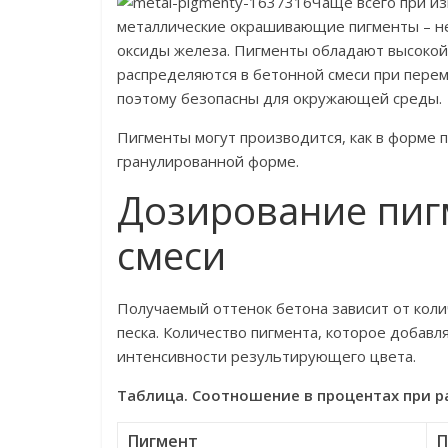
Чаще всего при и
металлические окрашивающие пигменты – н
оксиды железа. Пигменты обладают высокой
рас­пределяются в бетонной смеси при пере
поэтому безопасны для окружающей среды.
Пигменты могут производится, как в форме п
гранулированной форме.
Дозирование пиг
смеси
Получаемый оттенок бетона зависит от коли
песка. Количество пигмента, которое добавля
интенсивности результирующего цвета.
Таблица. Соотношение в процентах при 
Пигмент
П