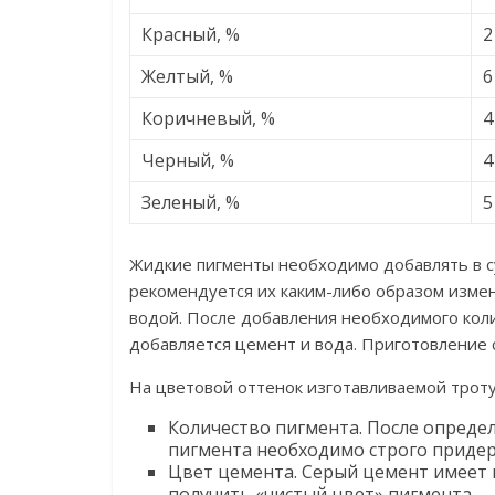
Красный, %
2
Желтый, %
6
Коричневый, %
4
Черный, %
4
Зеленый, %
5
Жидкие пигменты необходимо добавлять в с
рекомендуется их каким-либо образом изме
водой. После добавления необходимого коли
добавляется цемент и вода. При­готовление
На цветовой оттенок изготавливаемой трот
Количество пигмента. После опреде
пигмента необходимо строго придер
Цвет цемента. Серый цемент имеет 
получить «чистый цвет» пигмента.