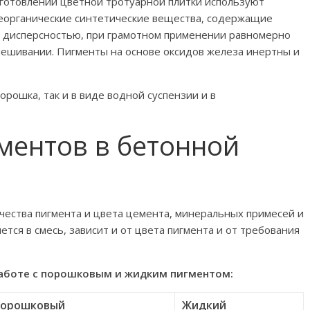
зготовлении цветной тротуарной плитки используют
еорганические синтетические вещества, содержащие
 дисперсностью, при грамотном применении равномерно
мешивании. Пигменты на основе оксидов железа инертны и
орошка, так и в виде водной суспензии и в
ментов в бетонной
чества пигмента и цвета цемента, минеральных примесей и
ется в смесь, зависит и от цвета пигмента и от требования
работе с порошковым и жидким пигментом:
орошковый
Жидкий