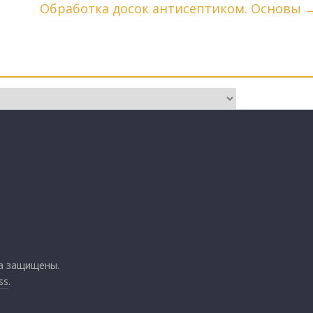
Обработка досок антисептиком. Основы
ва защищены.
ss
.