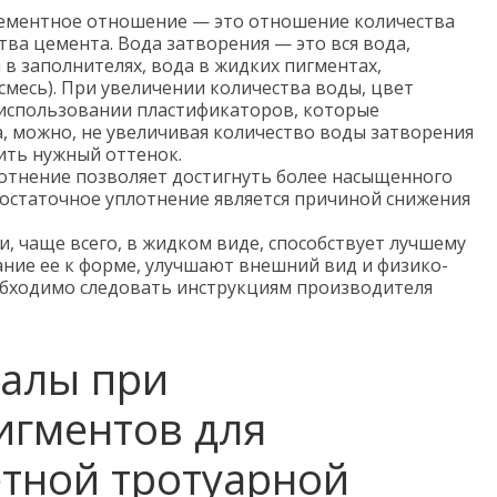
ементное отношение — это отношение количества
тва цемента. Вода затворения — это вся вода,
в заполни­телях, вода в жидких пигментах,
месь). При увеличении количества воды, цвет
 использовании пластификаторов, которые
 можно, не увеличивая количество воды затворения
чить нужный оттенок.
отнение позволяет достигнуть более насыщенного
достаточное уплотнение является причиной снижения
и, чаще всего, в жидком виде, способствует лучшему
ние ее к форме, улучшают внешний вид и физико-
обходимо следовать инструкциям производителя
алы при
игментов для
етной тротуарной