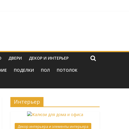
струкциям
нировок
О
ДВЕРИ
ДЕКОР И ИНТЕРЬЕР
НИЕ
ПОДЕЛКИ
ПОЛ
ПОТОЛОК
Интерьер
Декор интерьера и элементы интерьера