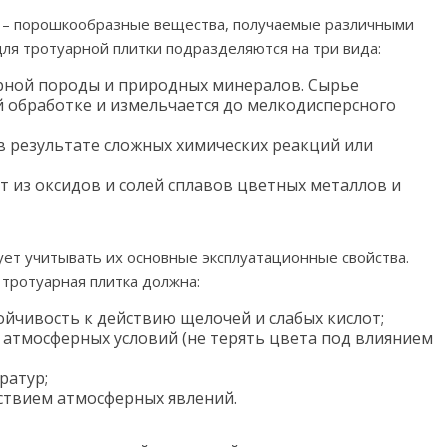
ы – порошкообразные вещества, получаемые различными
для тротуарной плитки подразделяются на три вида:
орной породы и природных минералов. Сырье
й обработке и измельчается до мелкодисперсного
в результате сложных химических реакций или
 из оксидов и солей сплавов цветных металлов и
ет учитывать их основные эксплуатационные свойства.
 тротуарная плитка должна:
ойчивость к действию щелочей и слабых кислот;
 атмосферных условий (не терять цвета под влиянием
ратур;
йствием атмосферных явлений.