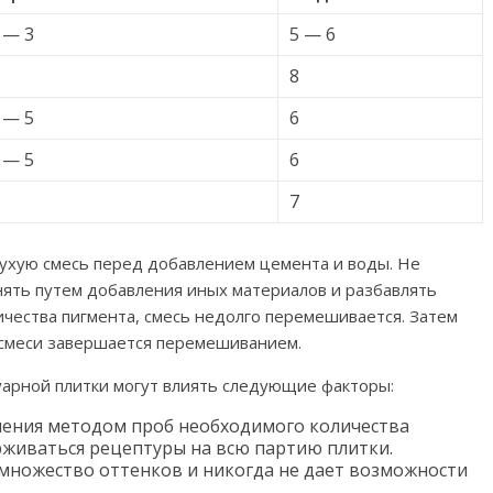
 — 3
5 — 6
8
 — 5
6
 — 5
6
7
ухую смесь перед добавлением цемента и воды. Не
нять путем добавления иных материалов и разбавлять
чества пигмента, смесь недолго перемешивается. Затем
 смеси завершается перемешиванием.
уарной плитки могут влиять следующие факторы:
ления методом проб необходимого количества
живаться рецептуры на всю партию плитки.
множество оттенков и никогда не дает возможности