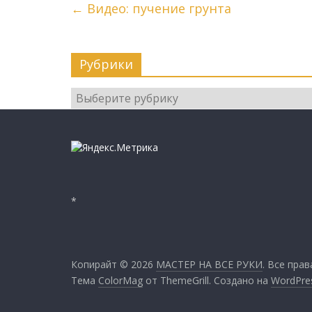
←
Видео: пучение грунта
Рубрики
Рубрики
*
Копирайт © 2026
МАСТЕР НА ВСЕ РУКИ
. Все пра
Тема
ColorMag
от ThemeGrill. Создано на
WordPre