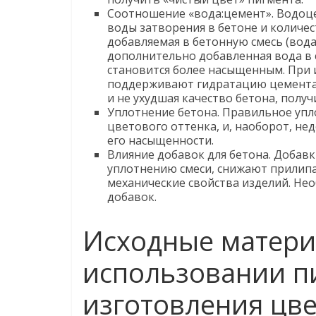
Соотношение «вода:цемент». Водоц
воды затворения в бетоне и количес
добавляемая в бетонную смесь (вода 
дополнительно добавленная вода в с
становится более насыщенным. При
поддерживают гидратацию цемента,
и не ухудшая качество бетона, полу
Уплотнение бетона. Правильное упл
цветового оттенка, и, наоборот, не
его насыщенности.
Влияние добавок для бетона. Добавк
уплотнению смеси, снижают прилипа
механические свойства изделий. Не
добавок.
Исходные матери
использовании п
изготовления цв