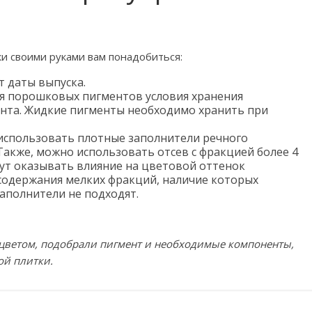
и своими руками вам понадобиться:
т даты выпуска.
я порошковых пигментов условия хранения
нта. Жидкие пигменты необходимо хранить при
использовать плотные заполнители речного
Также, можно использовать отсев с фракцией более 4
гут оказывать влияние на цветовой оттенок
 содержания мелких фракций, наличие которых
аполнители не подходят.
, цветом, подобрали пигмент и необходимые компоненты,
ой плитки.