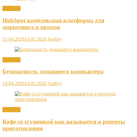
Новости
HubSpot комплексная платформа для
маркетинга и продаж
21.04.2026
14.05.2026
Andrey
Новости
Безопасность домашнего компьютера
18.04.2026
14.05.2026
Andrey
Новости
Кофе со сгущенкой как называется и рецепты
приготовления