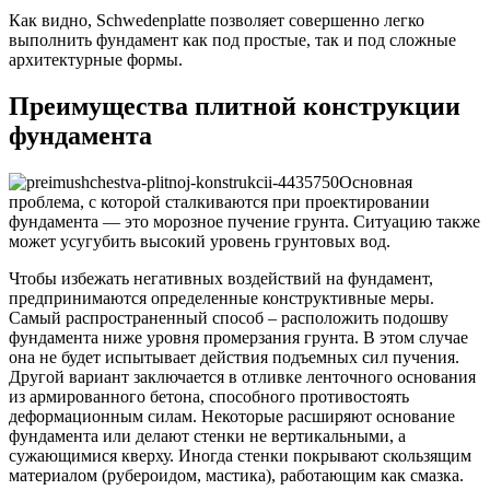
Как видно, Schwedenplatte позволяет совершенно легко
выполнить фундамент как под простые, так и под сложные
архитектурные формы.
Преимущества плитной конструкции
фундамента
Основная
проблема, с которой сталкиваются при проектировании
фундамента — это морозное пучение грунта. Ситуацию также
может усугубить высокий уровень грунтовых вод.
Чтобы избежать негативных воздействий на фундамент,
предпринимаются определенные конструктивные меры.
Самый распространенный способ – расположить подошву
фундамента ниже уровня промерзания грунта. В этом случае
она не будет испытывает действия подъемных сил пучения.
Другой вариант заключается в отливке ленточного основания
из армированного бетона, способного противостоять
деформационным силам. Некоторые расширяют основание
фундамента или делают стенки не вертикальными, а
сужающимися кверху. Иногда стенки покрывают скользящим
материалом (рубероидом, мастика), работающим как смазка.