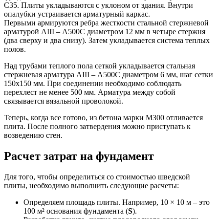
С35. Плиты укладываются с уклоном от здания. Внутри
опалубки устраивается арматурный каркас.
Первыми армируются ребра жесткости стальной стержневой
арматурой AIII – А500С диаметром 12 мм в четыре стержня
(два сверху и два снизу). Затем укладывается система теплых
полов.
Над трубами теплого пола сеткой укладывается стальная
стержневая арматура AIII – А500С диаметром 6 мм, шаг сетки
150х150 мм. При соединении необходимо соблюдать
перехлест не менее 500 мм. Арматура между собой
связывается вязальной проволокой.
Теперь, когда все готово, из бетона марки М300 отливается
плита. После полного затвердения можно приступать к
возведению стен.
Расчет затрат на фундамент
Для того, чтобы определиться со стоимостью шведской
плиты, необходимо выполнить следующие расчеты:
Определяем площадь плиты. Например, 10 × 10 м – это
100 м² основания фундамента (
S
).