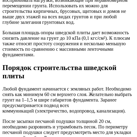
воспринимать нагрузки, возникающие при неравномерном
перемещении грунта. Использовать их можно для
строительства кирпичных, брусовых, щитовых и домов не
выше двух этажей на всех видах грунтов и при любой
глубине залегания грунтовых вод.
Большая площадь опоры шведской плиты дает возможность
снизить давление на грунт до 10 кПа (0,1 кгс/см²). К плюсам
также относят простоту сооружения и несколько меньшую
стоимость по сравнению с массивными ленточными
фундаментами.
Порядок строительства шведской
плиты
Любой фундамент начинается с земляных работ. Необходимо
снять как минимум 60 см верхнего слоя. Желательно выбрать
грунт на 1–1,5 м шире габаритов фундамента. Заранее
предусматривается подвод всех
коммуникаций (электричество, водопровод, канализация).
После засыпки песчаной подушки толщиной 20 см,
необходимо разровнять и утрамбовать песок. По периметру
песчаной подушки следует предусмотреть место для укладки