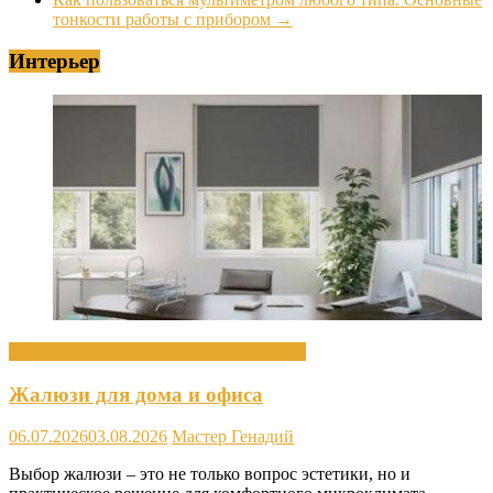
тонкости работы с прибором
→
Интерьер
Декор интерьера и элементы интерьера
Жалюзи для дома и офиса
06.07.2026
03.08.2026
Мастер Генадий
Выбор жалюзи – это не только вопрос эстетики, но и