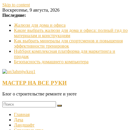
Skip to content
Воскресенье, 9 августа, 2026
Последние:
Жалюзи для дома и офиса
Какие выбрать жалюзи для дома и офиса: полный гид по
материалам и конструкциям
Как выбрать минералы для спортсменов и повышения
эффективности тренировок
HubSpot комплексная платформа для маркетинга и
продаж
Безопасность домашнего компьютера
МАСТЕР НА ВСЕ РУКИ
Блог о строительстве ремонте и уюте
Главная
Дача
Ландшафт