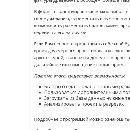
фактуры древесины). Вообщем, больше тыся
В формате конструирования можно выбрать т
своему желанию, переместить в нужное мес
возможность разместить балкон, камин, арк
перенести его на другой.
Если Вам непросто представить себе свой б
время двухмерного проектирования аркон авт
архитектурой, становится доступным проект
дальнейшее их совмещение в один проект с
Помимо этого, существует возможность:
Быстро создать план с точными раз
Пользоваться дополнительными пол
Загружать из базы данных нужные т
Анализировать проект в разрезах.
Подробнее с программой можно ознакомитьс