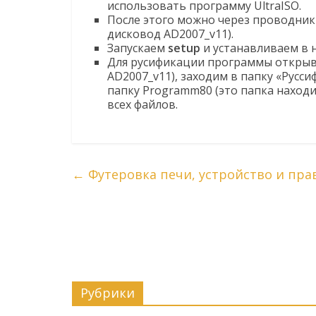
использовать программу UltraISO.
После этого можно через проводни
дисковод AD2007_v11).
Запускаем
setup
и устанавливаем в
Для русификации программы открыв
AD2007_v11), заходим в папку «Русси
папку Programm80 (это папка находи
всех файлов.
←
Футеровка печи, устройство и пра
Рубрики