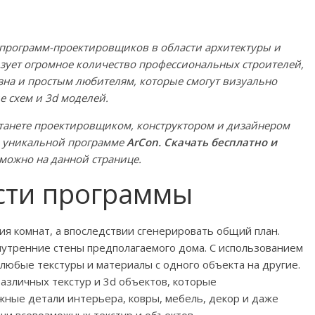
х программ-проектировщиков в области архитектуры и
ьзует огромное количество профессиональных строителей,
зна и простым любителям, которые смогут визуально
е схем и 3d моделей.
танете проектировщиком, конструктором и дизайнером
й уникальной программе
АrCon. Скачать бесплатно и
можно на данной странице.
сти программы
я комнат, а впоследствии сгенерировать общий план.
внутренние стены предполагаемого дома. С использованием
юбые текстуры и материалы с одного объекта на другие.
азличных текстур и 3d объектов, которые
жные детали интерьера, ковры, мебель, декор и даже