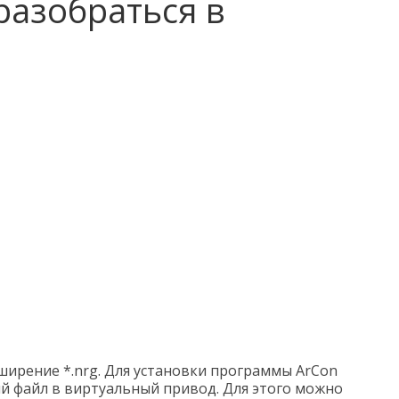
разобраться в
ширение *.nrg. Для установки программы ArCon
й файл в виртуальный привод. Для этого можно