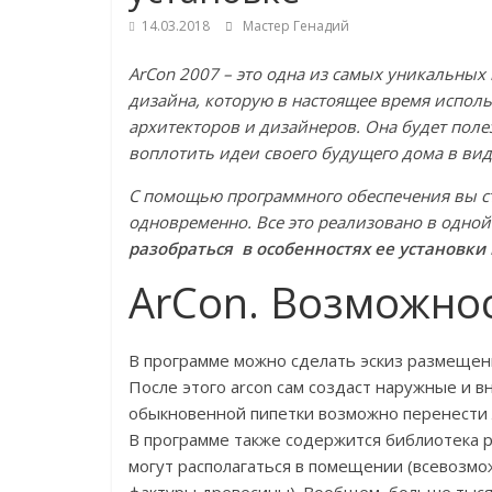
14.03.2018
Мастер Генадий
ArСon 2007 – это одна из самых уникальны
дизайна, которую в настоящее время испол
архитекторов и дизайнеров. Она будет поле
воплотить идеи своего будущего дома в вид
С помощью программного обеспечения вы с
одновременно. Все это реализовано в одно
разобраться в особенностях ее установки
ArCon. Возможно
В программе можно сделать эскиз размещени
После этого arcon сам создаст наружные и 
обыкновенной пипетки возможно перенести л
В программе также содержится библиотека р
могут располагаться в помещении (всевозмо