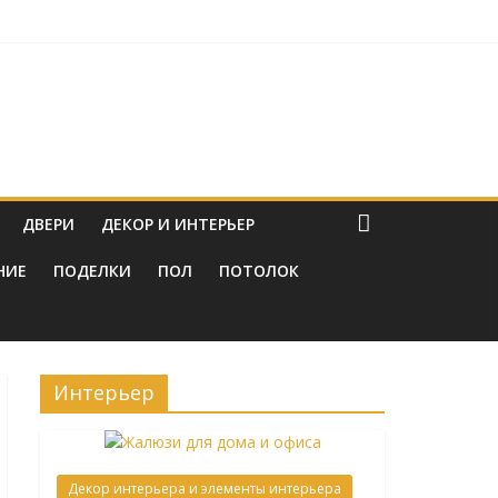
струкциям
ировок
ДВЕРИ
ДЕКОР И ИНТЕРЬЕР
НИЕ
ПОДЕЛКИ
ПОЛ
ПОТОЛОК
Интерьер
Декор интерьера и элементы интерьера