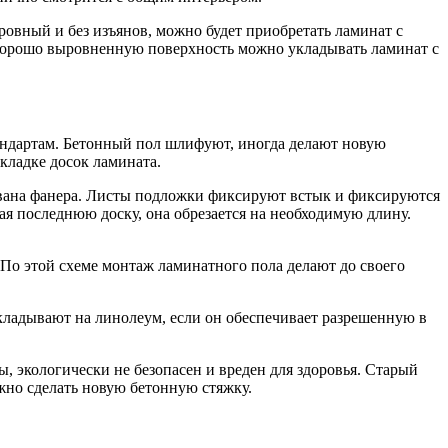
ровный и без изъянов, можно будет приобретать ламинат с
а хорошо выровненную поверхность можно укладывать ламинат с
андартам. Бетонный пол шлифуют, иногда делают новую
кладке досок ламината.
ована фанера. Листы подложки фиксируют встык и фиксируются
я последнюю доску, она обрезается на необходимую длину.
 По этой схеме монтаж ламинатного пола делают до своего
кладывают на линолеум, если он обеспечивает разрешенную в
, экологически не безопасен и вреден для здоровья. Старый
жно сделать новую бетонную стяжку.