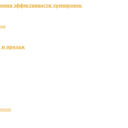
ения эффективности тренировок
 и продаж