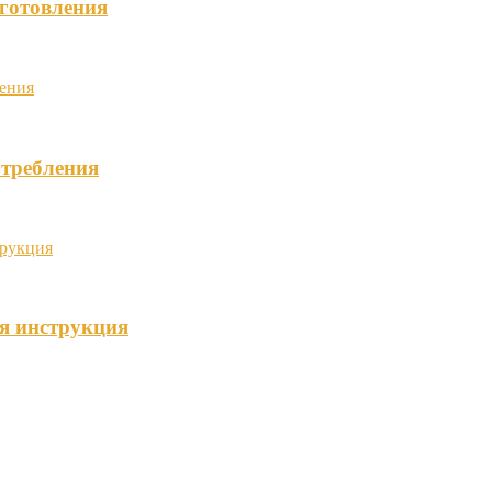
иготовления
отребления
я инструкция