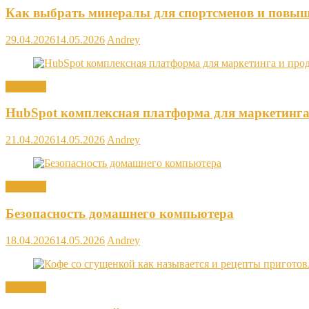
Как выбрать минералы для спортсменов и повыш
29.04.2026
14.05.2026
Andrey
Новости
HubSpot комплексная платформа для маркетинга
21.04.2026
14.05.2026
Andrey
Новости
Безопасность домашнего компьютера
18.04.2026
14.05.2026
Andrey
Новости