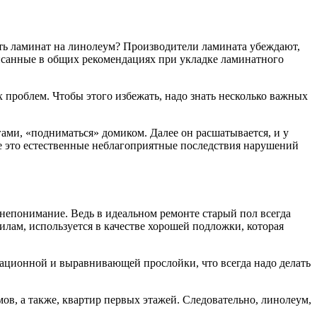
ть ламинат на линолеум? Производители ламината убеждают,
писанные в общих рекомендациях при укладке ламинатного
 проблем. Чтобы этого избежать, надо знать несколько важных
ами, «подниматься» домиком. Далее он расшатывается, и у
Все это естественные неблагоприятные последствия нарушений
непонимание. Ведь в идеальном ремонте старый пол всегда
илам, используется в качестве хорошей подложки, которая
зационной и выравнивающей прослойки, что всегда надо делать
ов, а также, квартир первых этажей. Следовательно, линолеум,