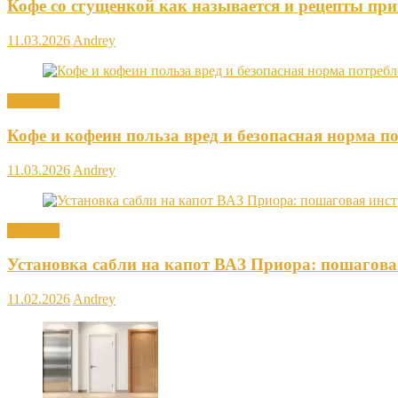
Кофе со сгущенкой как называется и рецепты пр
11.03.2026
Andrey
Новости
Кофе и кофеин польза вред и безопасная норма п
11.03.2026
Andrey
Новости
Установка сабли на капот ВАЗ Приора: пошагова
11.02.2026
Andrey