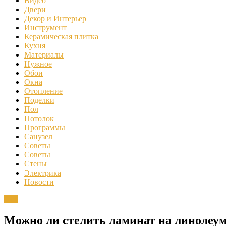
Видео
Двери
Декор и Интерьер
Инструмент
Керамическая плитка
Кухня
Материалы
Нужное
Обои
Окна
Отопление
Поделки
Пол
Потолок
Программы
Санузел
Советы
Советы
Стены
Электрика
Новости
Пол
Можно ли стелить ламинат на линолеу