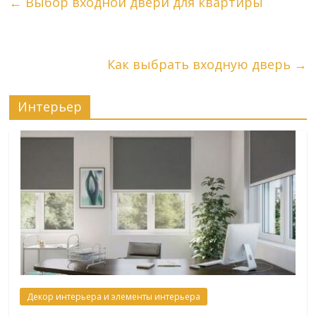
←
Выбор входной двери для квартиры
Как выбрать входную дверь
→
Интерьер
Декор интерьера и элементы интерьера