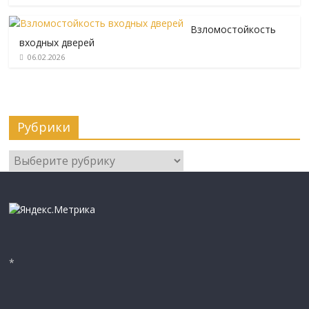
Взломостойкость
входных дверей
06.02.2026
Рубрики
Рубрики
*