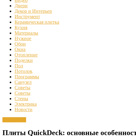
Видео
Двери
Декор и Интерьер
Инструмент
Керамическая плитка
Кухня
Материалы
Нужное
Обои
Окна
Отопление
Поделки
Пол
Потолок
Программы
Санузел
Советы
Советы
Стены
Электрика
Новости
Материалы
Плиты QuickDeck: основные особеннос