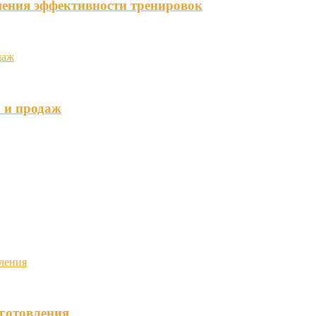
ения эффективности тренировок
 и продаж
иготовления