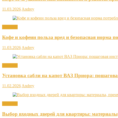
11.03.2026
Andrey
Новости
Кофе и кофеин польза вред и безопасная норма п
11.03.2026
Andrey
Новости
Установка сабли на капот ВАЗ Приора: пошагова
11.02.2026
Andrey
Новости
Выбор входных дверей для квартиры: материалы