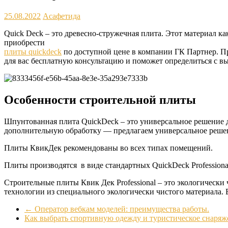
25.08.2022
Асафетида
Quick Deck – это древесно-стружечная плита. Этот материал к
приобрести
плиты quickdeck
по доступной цене в компании ГК Партнер. Пр
для вас бесплатную консультацию и поможет определиться с в
Особенности строительной плиты
Шпунтованная плита QuickDeck – это универсальное решение дл
дополнительную обработку — предлагаем универсальное реше
Плиты КвикДек рекомендованы во всех типах помещений.
Плиты производятся в виде стандартных QuickDeck Professional,
Строительные плиты Квик Дек Professional – это экологическ
технологии из специального экологически чистого материала.
←
Оператор вебкам моделей: преимущества работы.
Как выбрать спортивную одежду и туристическое снаряж