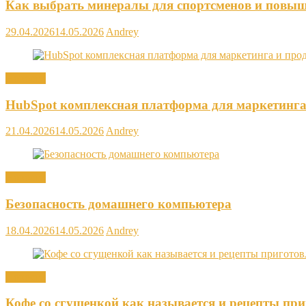
Как выбрать минералы для спортсменов и повыш
29.04.2026
14.05.2026
Andrey
Новости
HubSpot комплексная платформа для маркетинга
21.04.2026
14.05.2026
Andrey
Новости
Безопасность домашнего компьютера
18.04.2026
14.05.2026
Andrey
Новости
Кофе со сгущенкой как называется и рецепты пр