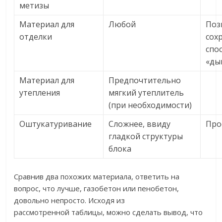
метизы
Материал для
Любой
Поз
отделки
сох
спо
«ды
Материал для
Предпочтительно
утепления
мягкий утеплитель
(при необходимости)
Оштукатуривание
Сложнее, ввиду
Про
гладкой структуры
блока
Сравнив два похожих материала, ответить на
вопрос, что лучше, газобетон или пенобетон,
довольно непросто. Исходя из
рассмотренной таблицы, можно сделать вывод, что