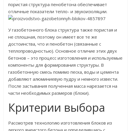
пористая структура пенобетона обеспечивает
отличные показатели тепло- и звукоизоляции.
У газобетонного блока структура также пористая и
не сплошная, поэтому он имеет все те же
достоинства, что и пенобетон (связанные с
теплопроводностью). Основное отличие этих двух
бетонов – это процесс изготовления и используемые
компоненты для формирования структуры. В
газобетонную смесь помимо песка, воды и цемента
добавляют алюминиевую пудру и немного извести.
После застывания полученная масса нарезается на
части необходимых размеров (блоки).
Критерии выбора
Рассмотрев технологию изготовления блоков из
легкого ячеистого бетона и определившись с