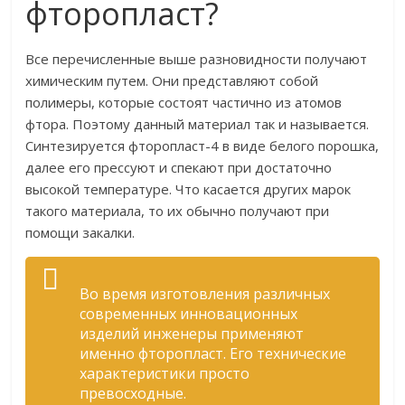
фторопласт?
Все перечисленные выше разновидности получают
химическим путем. Они представляют собой
полимеры, которые состоят частично из атомов
фтора. Поэтому данный материал так и называется.
Синтезируется фторопласт-4 в виде белого порошка,
далее его прессуют и спекают при достаточно
высокой температуре. Что касается других марок
такого материала, то их обычно получают при
помощи закалки.
Во время изготовления различных
современных инновационных
изделий инженеры применяют
именно фторопласт. Его технические
характеристики просто
превосходные.