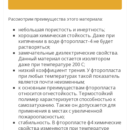
Рассмотрим преимущества этого материала:
небольшая пористость и инертность;
хорошая химическая стойкость. Даже при
кипячении в воде фторопласт-4 не будет
растворяться;
замечательные диэлектрические свойства.
Данный материал остается изолятором
даже при температуре 200 С;
низкий коэффициент трения. У фторопласта
при любых температурах такой показатель
является почти неизменным;
к основным преимуществам фторопласта
относится огнестойкость. Термостойкий
полимер характеризуется способностью к
самозатуханию. Также он допускается для
применения в местах с увеличенной
пожароопасностью;
стабильность. В фторопласте ф4 химические
свойства изменяются при температуре