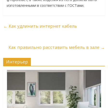
изготовленными в соответствии с ГОСТами.
←
Как удлинить интернет кабель
Как правильно расставить мебель в зале
→
Интерьер