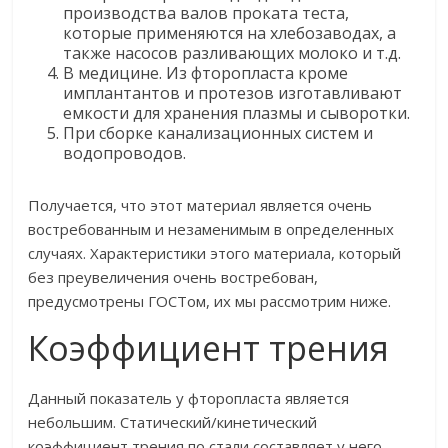
производства валов проката теста,
которые применяются на хлебозаводах, а
также насосов разливающих молоко и т.д.
В медицине. Из фторопласта кроме
имплантантов и протезов изготавливают
емкости для хранения плазмы и сыворотки.
При сборке канализационных систем и
водопроводов.
Получается, что этот материал является очень
востребованным и незаменимым в определенных
случаях. Характеристики этого материала, который
без преувеличения очень востребован,
предусмотрены ГОСТом, их мы рассмотрим ниже.
Коэффициент трения
Данный показатель у фторопласта является
небольшим. Статический/кинетический
коэффициент трения по стали составляет у него