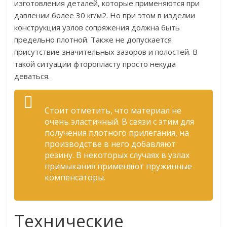
изготовления деталей, которые применяются при
давлении более 30 кг/м2. Но при этом в изделии
конструкция узлов сопряжения должна быть
предельно плотной. Также не допускается
присутствие значительных зазоров и полостей. В
такой ситуации фторопласту просто некуда
деваться.
Стоит отметить, что материал не
очень эластичный. В связи с этим для
получения плотного прилегания, на
производстве в него добавляют
резину. В некоторых случаях в узлах
примыкания применяют пружинные
компенсаторы.
Технические