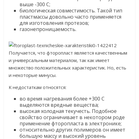
выше -300 С;
биологическая совместимость. Такой тип
пластмассы довольно часто применяется
для изготовления протезов;
газонепроницаемость.
Получается, что фторопласт является качественным
и универсальным материалом, так как имеет
множество положительных характеристик. Но, есть
и некоторые минусы.
К недостаткам относятся:
во время нагревания более +300 С
выделяются вредные вещества;
высокая холодная текучесть. Подобное
свойство ограничивает в некотором роде
применение фторопласта в электронике;
относительно других полимеров он имеет
большую массу и высокий уровень