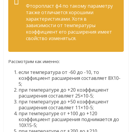
Фторопласт ф4 по такому параметру
также отличается хорошими
характеристиками. Хотя в
зависимости от температуры
коэффициент его расширения имеет
свойство изменяться.
Рассмотрим как именно:
если температура от -60 до -10, то
коэффициент расширения составляет 8Х10-
5;
при температуре до +20 коэффициент
расширения составляет 25×10-5;
при температуре до +50 коэффициент
расширения составляет 11×10-5;
при температуре от +100 до +120
коэффициент расширения поднимается до
10Х15-5;
при температуре от +200 до +210