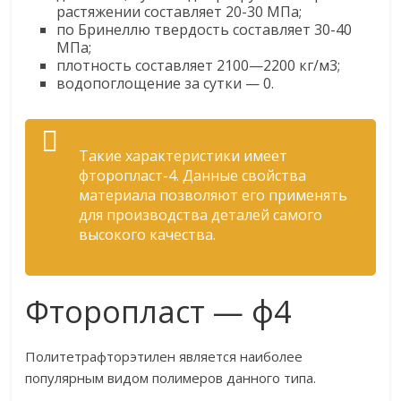
растяжении составляет 20-30 МПа;
по Бринеллю твердость составляет 30-40
МПа;
плотность составляет 2100—2200 кг/м3;
водопоглощение за сутки — 0.
Такие характеристики имеет
фторопласт-4. Данные свойства
материала позволяют его применять
для производства деталей самого
высокого качества.
Фторопласт — ф4
Политетрафторэтилен является наиболее
популярным видом полимеров данного типа.