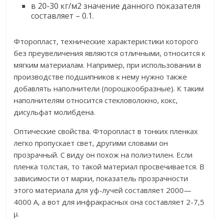
в 20-30 кг/м2 значение данного показателя
составляет – 0.1.
Фторопласт, технические характеристики которого
без преувеличения являются отличными, относится к
мягким материалам. Например, при использовании в
производстве подшипников к нему нужно также
добавлять наполнители (порошкообразные). К таким
наполнителям относится стекловолокно, кокс,
дисульфат молибдена.
Оптические свойства. Фторопласт в тонких пленках
легко пропускает свет, другими словами он
прозрачный. С виду он похож на полиэтилен. Если
пленка толстая, то такой материал просвечивается. В
зависимости от марки, показатель прозрачности
этого материала для уф-лучей составляет 2000—
4000 А, а вот для инфракрасных она составляет 2-7,5
µ.