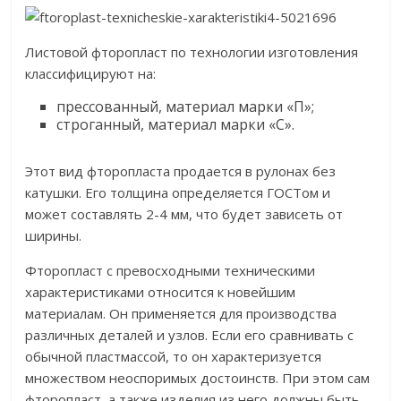
Листовой фторопласт по технологии изготовления
классифицируют на:
прессованный, материал марки «П»;
строганный, материал марки «С».
Этот вид фторопласта продается в рулонах без
катушки. Его толщина определяется ГОСТом и
может составлять 2-4 мм, что будет зависеть от
ширины.
Фторопласт с превосходными техническими
характеристиками относится к новейшим
материалам. Он применяется для производства
различных деталей и узлов. Если его сравнивать с
обычной пластмассой, то он характеризуется
множеством неоспоримых достоинств. При этом сам
фторопласт, а также изделия из него должны быть