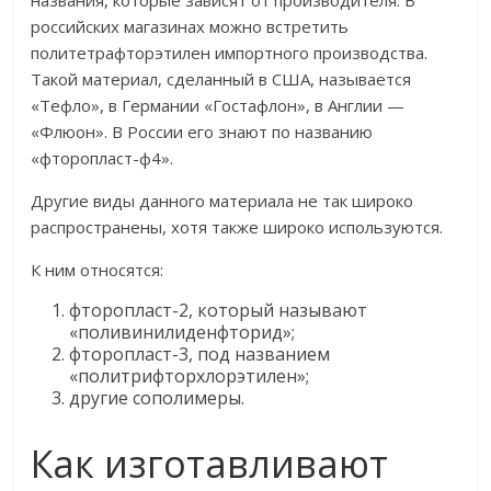
названия, которые зависят от производителя. В
российских магазинах можно встретить
политетрафторэтилен импортного производства.
Такой материал, сделанный в США, называется
«Тефло», в Германии «Гостафлон», в Англии —
«Флюон». В России его знают по названию
«фторопласт-ф4».
Другие виды данного материала не так широко
распространены, хотя также широко используются.
К ним относятся:
фторопласт-2, который называют
«поливинилиденфторид»;
фторопласт-3, под названием
«политрифторхлорэтилен»;
другие сополимеры.
Как изготавливают