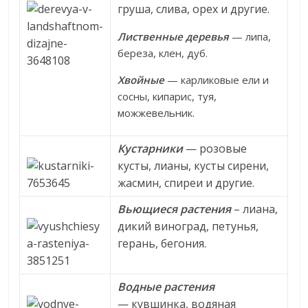
груша, слива, орех и другие.
Лиственные деревья
— липа,
береза, клен, дуб.
Хвойные
— карликовые ели и
сосны, кипарис, туя,
можжевельник.
Кустарники
— розовые
кусты, лианы, кусты сирени,
жасмин, спиреи и другие.
Вьющиеся растения
– лиана,
дикий виноград, петунья,
герань, бегония.
Водные растения
— кувшинка, водяная