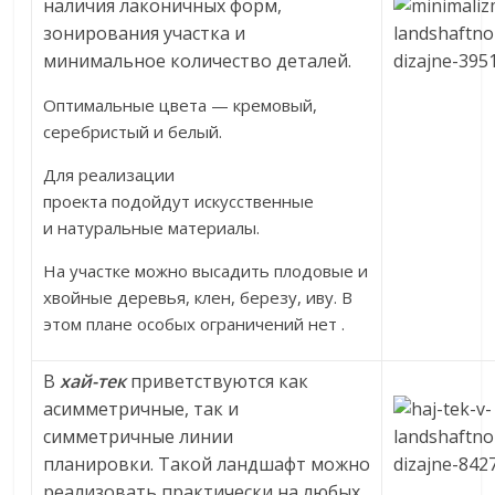
наличия лаконичных форм,
зонирования участка и
минимальное количество деталей.
Оптимальные цвета — кремовый,
серебристый и белый.
Для реализации
проекта подойдут искусственные
и натуральные материалы.
На участке можно высадить плодовые и
хвойные деревья, клен, березу, иву. В
этом плане особых ограничений нет .
В
х
ай-тек
приветствуются как
асимметричные, так и
симметричные линии
планировки. Такой ландшафт можно
реализовать практически на любых