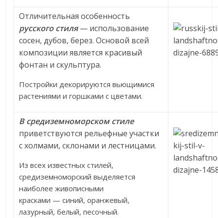
Отличительная особенность
р
усского стиля
— использование
сосен, дубов, берез. Основой всей
композиции является красивый
фонтан и скульптура.
Постройки декорируются вьющимися
растениями и горшками с цветами.
В средиземноморском стиле
приветствуются рельефные участки
с холмами, склонами и лестницами.
Из всех известных стилей,
средиземноморский выделяется
наиболее живописными
красками — синий, оранжевый,
лазурный, белый, песочный.