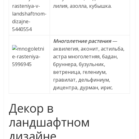
лилия, азолла, кубышка.
Многолетние растения
—
аквилегия, аконит, астильба,
астра многолетняя, бадан,
бруннера, бузульник,
ветреница, гелениум,
гравилат, дельфиниум,
дицентра, дурман, ирис.
Декор в
ландшафтном
дизайне