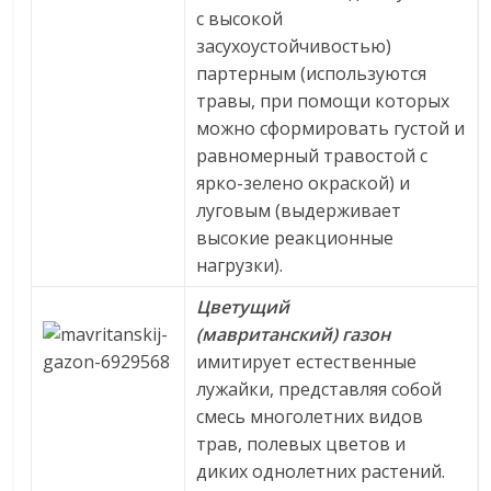
с высокой
засухоустойчивостью)
партерным (используются
травы, при помощи которых
можно сформировать густой и
равномерный травостой с
ярко-зелено окраской) и
луговым (выдерживает
высокие реакционные
нагрузки).
Цветущий
(мавританский) газон
имитирует естественные
лужайки, представляя собой
смесь многолетних видов
трав, полевых цветов и
диких однолетних растений.