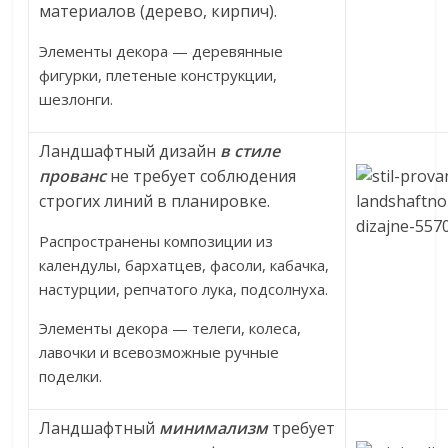
материалов (дерево, кирпич).
Элементы декора — деревянные
фигурки, плетеные конструкции,
шезлонги.
Ландшафтный дизайн
в стиле
прованс
не требует соблюдения
строгих линий в планировке.
Распространены композиции из
календулы, бархатцев, фасоли, кабачка,
настурции, репчатого лука, подсолнуха.
Элементы декора — телеги, колеса,
лавочки и всевозможные ручные
поделки.
Ландшафтный
минимализм
требует