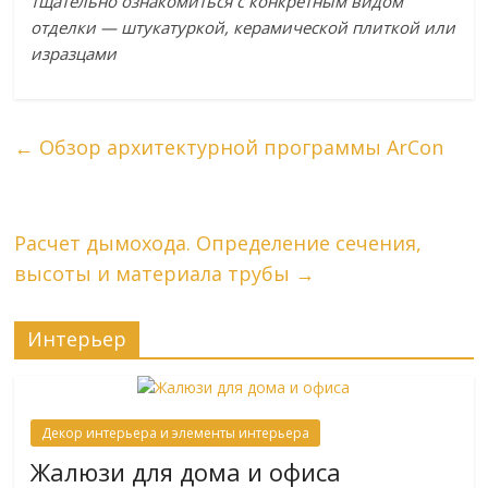
тщательно ознакомиться с конкретным видом
отделки — штукатуркой, керамической плиткой или
изразцами
←
Обзор архитектурной программы ArCon
Расчет дымохода. Определение сечения,
высоты и материала трубы
→
Интерьер
Декор интерьера и элементы интерьера
Жалюзи для дома и офиса