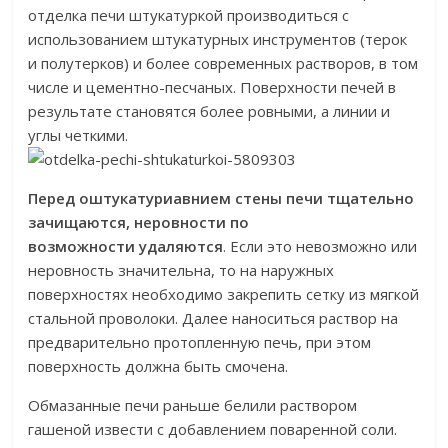
отделка печи штукатуркой производиться с
использованием штукатурных инструментов (терок
и полутерков) и более современных растворов, в том
числе и цементно-песчаных. Поверхности печей в
результате становятся более ровными, а линии и
углы четкими.
Перед оштукатуриавнием стены печи тщательно
зачищаются, неровности по
возможности удаляются
. Если это невозможно или
неровность значительна, то на наружных
поверхностях необходимо закрепить сетку из мягкой
стальной проволоки. Далее наноситься раствор на
предварительно протопленную печь, при этом
поверхность должна быть смочена.
Обмазанные печи раньше белили раствором
гашеной извести с добавлением поваренной соли.