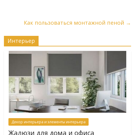
Как пользоваться монтажной пеной
→
Интерьер
Декор интерьера и элементы интерьера
Жалюзи для дома и офиса