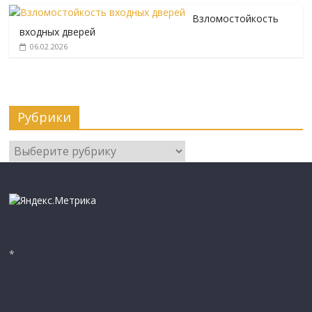
Взломостойкость
входных дверей
06.02.2026
Рубрики
Рубрики
*