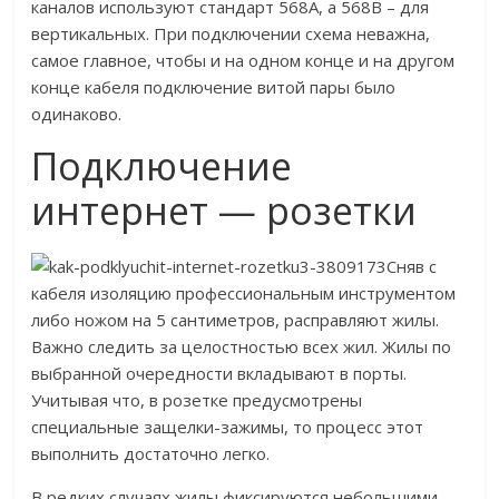
каналов используют стандарт 568А, а 568В – для
вертикальных. При подключении схема неважна,
самое главное, чтобы и на одном конце и на другом
конце кабеля подключение витой пары было
одинаково.
Подключение
интернет — розетки
Сняв с
кабеля изоляцию профессиональным инструментом
либо ножом на 5 сантиметров, расправляют жилы.
Важно следить за целостностью всех жил. Жилы по
выбранной очередности вкладывают в порты.
Учитывая что, в розетке предусмотрены
специальные защелки-зажимы, то процесс этот
выполнить достаточно легко.
В редких случаях жилы фиксируются небольшими