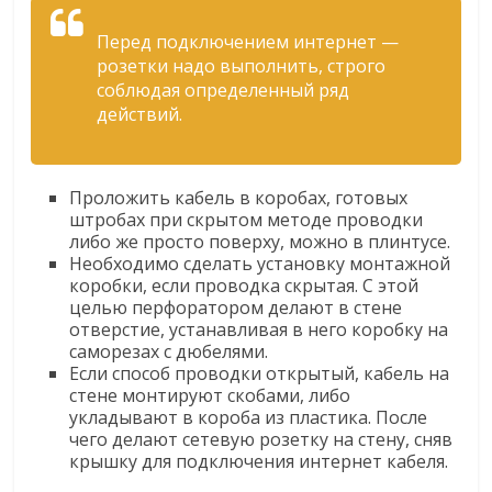
Перед подключением интернет —
розетки надо выполнить, строго
соблюдая определенный ряд
действий.
Проложить кабель в коробах, готовых
штробах при скрытом методе проводки
либо же просто поверху, можно в плинтусе.
Необходимо сделать установку монтажной
коробки, если проводка скрытая. С этой
целью перфоратором делают в стене
отверстие, устанавливая в него коробку на
саморезах c дюбелями.
Если способ проводки открытый, кабель на
стене монтируют скобами, либо
укладывают в короба из пластика. После
чего делают сетевую розетку на стену, сняв
крышку для подключения интернет кабеля.