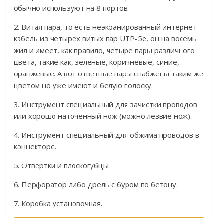
обычно используют на 8 портов.
2. Витая пара, то есть неэкранированный интернет
кабель из четырех витых пар UTP-5e, он на восемь
жил и имеет, как правило, четыре пары различного
цвета, такие как, зеленые, коричневые, синие,
оранжевые. А вот ответные пары снабжены таким же
цветом но уже имеют и белую полоску.
3. Инструмент специальный для зачистки проводов
или хорошо наточенный нож (можно лезвие нож).
4. Инструмент специальный для обжима проводов в
коннекторе.
5. Отвертки и плоскогубцы.
6. Перфоратор либо дрель с буром по бетону.
7. Коробка установочная.