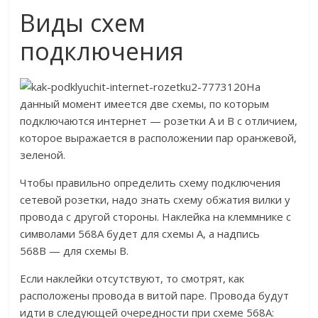
Виды схем
подключения
На
данный момент имеется две схемы, по которым
подключаются интернет — розетки А и В с отличием,
которое выражается в расположении пар оранжевой,
зеленой.
Чтобы правильно определить схему подключения
сетевой розетки, надо знать схему обжатия вилки у
провода с другой стороны. Наклейка на клеммнике с
символами 568А будет для схемы А, а надпись
568В — для схемы В.
Если наклейки отсутствуют, то смотрят, как
расположены провода в витой паре. Провода будут
идти в следующей очередности при схеме 568А: