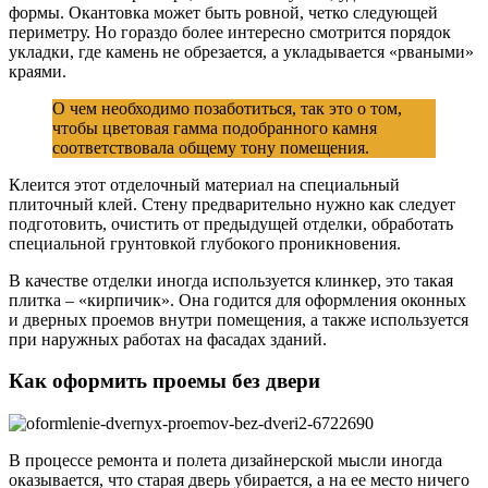
формы. Окантовка может быть ровной, четко следующей
периметру. Но гораздо более интересно смотрится порядок
укладки, где камень не обрезается, а укладывается «рваными»
краями.
О чем необходимо позаботиться, так это о том,
чтобы цветовая гамма подобранного камня
соответствовала общему тону помещения.
Клеится этот отделочный материал на специальный
плиточный клей. Стену предварительно нужно как следует
подготовить, очистить от предыдущей отделки, обработать
специальной грунтовкой глубокого проникновения.
В качестве отделки иногда используется клинкер, это такая
плитка – «кирпичик». Она годится для оформления оконных
и дверных проемов внутри помещения, а также используется
при наружных работах на фасадах зданий.
Как оформить проемы без двери
В процессе ремонта и полета дизайнерской мысли иногда
оказывается, что старая дверь убирается, а на ее место ничего