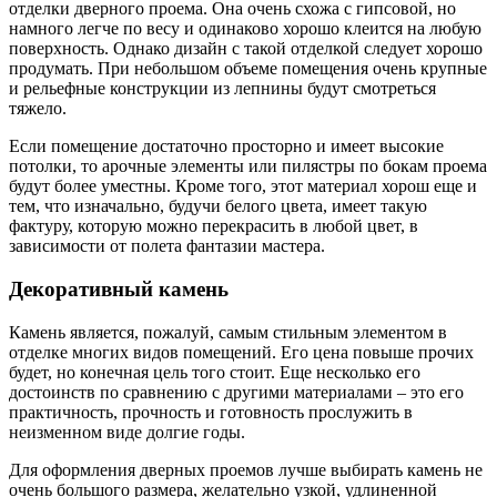
отделки дверного проема. Она очень схожа с гипсовой, но
намного легче по весу и одинаково хорошо клеится на любую
поверхность. Однако дизайн с такой отделкой следует хорошо
продумать. При небольшом объеме помещения очень крупные
и рельефные конструкции из лепнины будут смотреться
тяжело.
Если помещение достаточно просторно и имеет высокие
потолки, то арочные элементы или пилястры по бокам проема
будут более уместны. Кроме того, этот материал хорош еще и
тем, что изначально, будучи белого цвета, имеет такую
фактуру, которую можно перекрасить в любой цвет, в
зависимости от полета фантазии мастера.
Декоративный камень
Камень является, пожалуй, самым стильным элементом в
отделке многих видов помещений. Его цена повыше прочих
будет, но конечная цель того стоит. Еще несколько его
достоинств по сравнению с другими материалами – это его
практичность, прочность и готовность прослужить в
неизменном виде долгие годы.
Для оформления дверных проемов лучше выбирать камень не
очень большого размера, желательно узкой, удлиненной