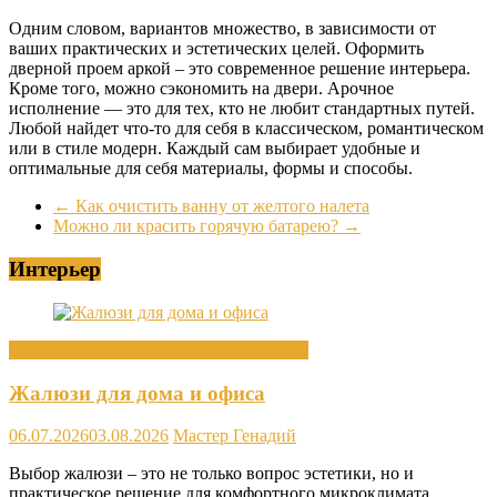
Одним словом, вариантов множество, в зависимости от
ваших практических и эстетических целей. Оформить
дверной проем аркой – это современное решение интерьера.
Кроме того, можно сэкономить на двери. Арочное
исполнение — это для тех, кто не любит стандартных путей.
Любой найдет что-то для себя в классическом, романтическом
или в стиле модерн. Каждый сам выбирает удобные и
оптимальные для себя материалы, формы и способы.
←
Как очистить ванну от желтого налета
Можно ли красить горячую батарею?
→
Интерьер
Декор интерьера и элементы интерьера
Жалюзи для дома и офиса
06.07.2026
03.08.2026
Мастер Генадий
Выбор жалюзи – это не только вопрос эстетики, но и
практическое решение для комфортного микроклимата,