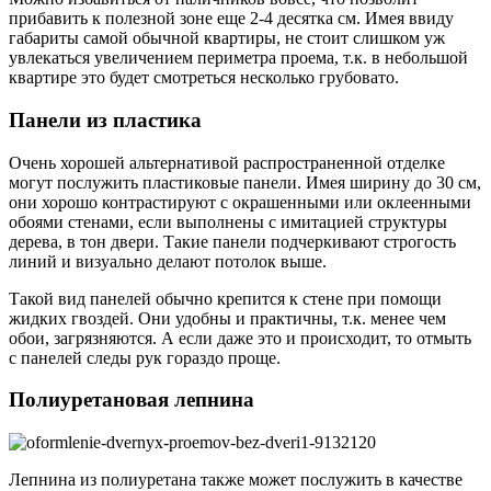
прибавить к полезной зоне еще 2-4 десятка см. Имея ввиду
габариты самой обычной квартиры, не стоит слишком уж
увлекаться увеличением периметра проема, т.к. в небольшой
квартире это будет смотреться несколько грубовато.
Панели из пластика
Очень хорошей альтернативой распространенной отделке
могут послужить пластиковые панели. Имея ширину до 30 см,
они хорошо контрастируют с окрашенными или оклеенными
обоями стенами, если выполнены с имитацией структуры
дерева, в тон двери. Такие панели подчеркивают строгость
линий и визуально делают потолок выше.
Такой вид панелей обычно крепится к стене при помощи
жидких гвоздей. Они удобны и практичны, т.к. менее чем
обои, загрязняются. А если даже это и происходит, то отмыть
с панелей следы рук гораздо проще.
Полиуретановая лепнина
Лепнина из полиуретана также может послужить в качестве