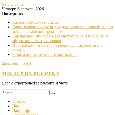
Skip to content
Четверг, 6 августа, 2026
Последние:
Жалюзи для дома и офиса
Какие выбрать жалюзи для дома и офиса: полный гид по
материалам и конструкциям
Как выбрать минералы для спортсменов и повышения
эффективности тренировок
HubSpot комплексная платформа для маркетинга и
продаж
Безопасность домашнего компьютера
МАСТЕР НА ВСЕ РУКИ
Блог о строительстве ремонте и уюте
Главная
Дача
Ландшафт