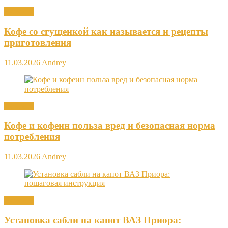
Новости
Кофе со сгущенкой как называется и рецепты
приготовления
11.03.2026
Andrey
Новости
Кофе и кофеин польза вред и безопасная норма
потребления
11.03.2026
Andrey
Новости
Установка сабли на капот ВАЗ Приора: