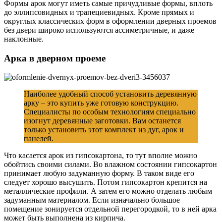
Формы арок могут иметь самые причудливые формы, вплоть
до эллипсовидных и трапециевидных. Кроме прямых и
округлых классических форм в оформлении дверных проемов
без двери широко используются ассиметричные, и даже
наклонные.
Арка в дверном проеме
Наиболее удобный способ установить деревянную
арку – это купить уже готовую конструкцию.
Специалисты по особым технологиям специально
изогнут деревянные заготовки. Вам останется
только установить этот комплект из дуг, арок и
панелей.
Что касается арок из гипсокартона, то тут вполне можно
обойтись своими силами. Во влажном состоянии гипсокартон
принимает любую задуманную форму. В таком виде его
следует хорошо высушить. Потом гипсокартон крепится на
металлические профили. А затем его можно отделать любым
задуманным материалом. Если изначально большое
помещение зонируется отдельной перегородкой, то в ней арка
может быть выполнена из кирпича.