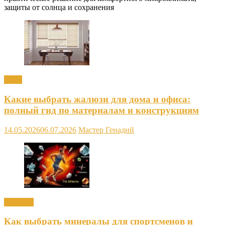
защиты от солнца и сохранения
Окна
Какие выбрать жалюзи для дома и офиса:
полный гид по материалам и конструкциям
14.05.2026
06.07.2026
Мастер Генадий
Новости
Как выбрать минералы для спортсменов и