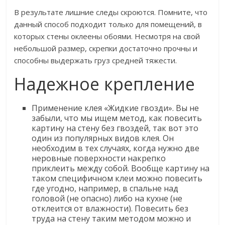
В результате лишние следы скроются. Помните, что
данный способ подходит только для помещений, в
которых стены оклеены обоями. Несмотря на свой
небольшой размер, скрепки достаточно прочны и
способны выдержать груз средней тяжести.
Надежное крепление
Применение клея «Жидкие гвозди». Вы не
забыли, что мы ищем метод, как повесить
картину на стену без гвоздей, так вот это
один из популярных видов клея. Он
необходим в тех случаях, когда нужно две
неровные поверхности накрепко
приклеить между собой. Вообще картину на
таком специфичном клеи можно повесить
где угодно, например, в спальне над
головой (не опасно) либо на кухне (не
отклеится от влажности). Повесить без
труда на стену таким методом можно и