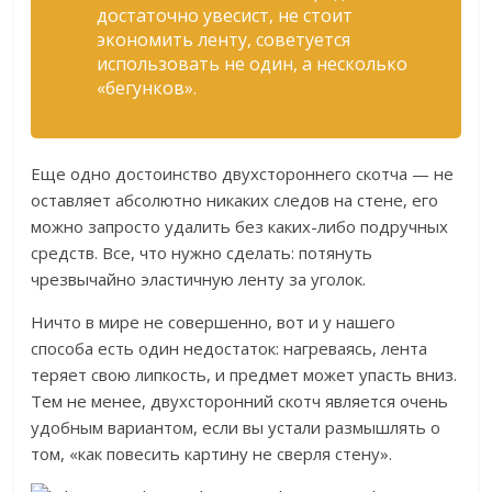
достаточно увесист, не стоит
экономить ленту, советуется
использовать не один, а несколько
«бегунков».
Еще одно достоинство двухстороннего скотча — не
оставляет абсолютно никаких следов на стене, его
можно запросто удалить без каких-либо подручных
средств. Все, что нужно сделать: потянуть
чрезвычайно эластичную ленту за уголок.
Ничто в мире не совершенно, вот и у нашего
способа есть один недостаток: нагреваясь, лента
теряет свою липкость, и предмет может упасть вниз.
Тем не менее, двухсторонний скотч является очень
удобным вариантом, если вы устали размышлять о
том, «как повесить картину не сверля стену».