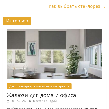
Как выбрать стеклорез
→
Интерьер
Декор интерьера и элементы интерьера
Жалюзи для дома и офиса
06.07.2026
Мастер Генадий
Выбор жалюзи – это не только вопрос эстетики, но и