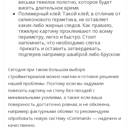
весьма тяжелое полотно, которое будет
висеть длительное время.
Полимерный клей. Такой клей, в отличие от
силиконового герметика, не оставляет
каких-либо жирных следов. Как правило,
тяжелую картину проклеивают по всему
периметру, легко и быстро. Стоит
напомнить, что необходимо слегка
прижать и оставить затвердевать,
подперев например шваброй либо бруском.
Сегодня при таком большом выборе
стройматериалов можно наитии и готовое решение
нашей проблемы. Поэтому если вы задумали
повесить картину на стену без гвоздей с
минимальными усилиями, а также если ваша
поверхность достаточно ровная, и не обклеена,
например фактурными обоями то рекомендуем
опробовать новую систему «Command» — надежно и
качественно.