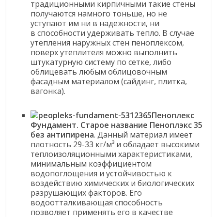
традиционными кирпичными такие стены
получаются намного тоньше, но не
уступают им ни в надежности, ни
в способности удерживать тепло. В случае
утепления наружных стен пеноплексом,
поверх утеплителя можно выполнить
штукатурную систему по сетке, либо
облицевать любым облицовочным
фасадным материалом (сайдинг, плитка,
вагонка).
Пеноплекс
Фундамент.
Старое название Пеноплэкс 35
без антипирена
. Данный материал имеет
плотность 29-33 кг/м³ и обладает высокими
теплоизоляционными характеристиками,
минимальным коэффициентом
водопоглощения и устойчивостью к
воздействию химических и биологических
разрушающих факторов. Его
водоотталкивающая способность
позволяет применять его в качестве