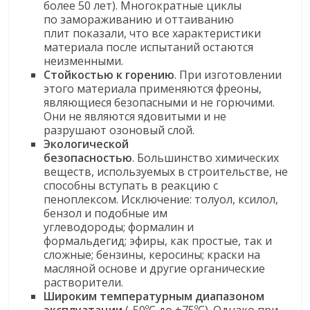
более 50 лет). Многократные циклы
по замораживанию и оттаиванию
плит показали, что все характеристики
материала после испытаний остаются
неизменными.
Стойкостью к горению
. При изготовлении
этого материала применяются фреоны,
являющиеся безопасными и не горючими.
Они не являются ядовитыми и не
разрушают озоновый слой.
Экологической
безопасностью
. Большинство химических
веществ, используемых в строительстве, не
способны вступать в реакцию с
пеноплексом. Исключение: толуол, ксилол,
бензол и подобные им
углеводороды; формалин и
формальдегид; эфиры, как простые, так и
сложные; бензины, керосины; краски на
масляной основе и другие органические
растворители.
Широким температурным диапазоном