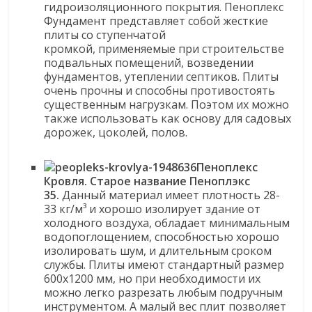
гидроизоляционного покрытия. Пеноплекс
Фундамент представляет собой жесткие
плиты со ступенчатой
кромкой, применяемые при строительстве
подвальных помещений, возведении
фундаментов, утеплении септиков. Плиты
очень прочны и способны противостоять
существенным нагрузкам. Поэтом их можно
также использовать как основу для садовых
дорожек, цоколей, полов.
Пеноплекс
Кровля.
Старое название Пеноплэкс
35.
Данный материал имеет плотность 28-
33 кг/м³ и хорошо изолирует здание от
холодного воздуха, обладает минимальным
водопоглощением, способностью хорошо
изолировать шум, и длительным сроком
службы. Плиты имеют стандартный размер
600х1200 мм, но при необходимости их
можно легко разрезать любым подручным
инструментом. А малый вес плит позволяет