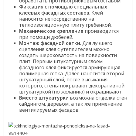
обработать противогрибковым составом.
Фиксация с помощью специальных
клеевых фасадных составов
. Клей
наносится непосредственно на
теплоизоляционную плиту гребенкой.
Механическое крепление
производится
при помощи дюбелей.
Монтаж фасадной сетки
. Для лучшего
сцепления клея с утеплителем можно
создать шероховатость на поверхности
плит. Первым штукатурным слоем
фасадного клея фиксируется армирующая
полимерная сетка. Далее наносится второй
штукатурный слой, после высыхания
которого, стены покрывают декоративной
штукатуркой (по желанию) и окрашивают.
Вместо штукатурки
возможна отделка стен
сайдингом, деревом, а так же применение
вентилируемых фасадов.