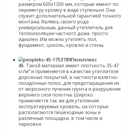
размером 600х1200 мм, которые имеют по
периметру кромку в виде ступеньки. Она
служит дополнительной гарантией точного
монтажа. Являясь своего рода
универсальным, данный утеплитель для
теплоизоляции частного дома просто
идеален. Им можно утеплять пол,
фундамент, цоколь, кровлю и стены.
Пеноплекс
45.
Такой материал имеет плотность 35-47
кг/м³ и применяется в качестве утеплителя
дорожных покрытий, в частности взлетно-
посадочных полос, для предотвращения их
от морозного пучения грунта и разрушения
верхнего слоя полотна. Широко
применяется так же для утепления
эксплуатируемых кровель, на которых
располагаются пешеходные зоны и
различные площадки, в том числе и
парковки.