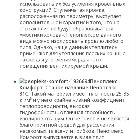
использовать их без усиления кровельных
конструкций. Ступенчатая кромка,
расположенная по периметру, выступает
дополнительной гарантией того, что на
стыках плит не будут образовываться
«мостики холода». Пеноплексом данного
вида можно изолировать кровлю любого
типа. Однако, чаще данный утеплитель
применяют для утепления плоских крыш, а
также для утепления чердачного
помещения вентилируемой крыши.
Пеноплекс
Комфорт.
Старое название Пеноплэкс
31С.
Такой материал имеет плотность 25-35
кг/м³ и у него крайне низкий коэффициент
теплопроводности, высокая
гидрофобность, отличная способность
изолировать шум. Он не гниет и не является
благоприятной средой для расселения
насекомых, плесени и грибков. Пеноплекс
Комфорт выпускается в виде плит