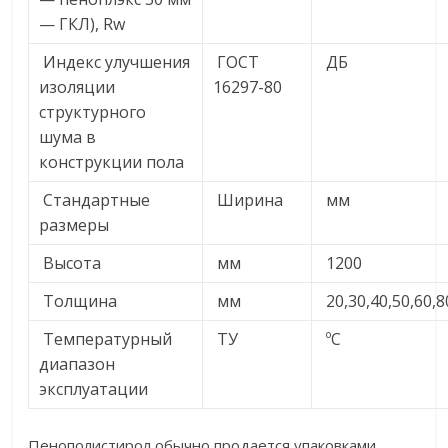
— ГКЛ), Rw
Индекс улучшения
ГОСТ
ДБ
изоляции
16297-80
структурного
шума в
конструкции пола
Стандартные
Ширина
мм
размеры
Высота
мм
1200
Толщина
мм
20,30,40,50,60,8
Температурный
ТУ
ºС
диапазон
эксплуатации
Пенополистирол обычно продается упаковками