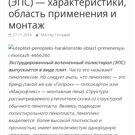
(ЭПС) — характеристики,
область применения и
монтаж
27.11.2018
Мастер Генадий
Экструдированный вспененный полистирол (ЭПС)
выпускается в виде плит
. Часто его называют
пеноплексом. Но следует знать, что пеноплекс — это
бренд (такой же как «Гипрок» — гипсокартон или
«Макрофлекс» — монтажная пена). Структура
рассматриваемого утеплителя схожа со структурой
обычного пенопласта. Являясь подвидом
полистирольного пенопласта, пеноплекс
выделяется более высокой плотностью и
прочностью, имеет мелкоячеистую однородную
структуру, состоящую из практически полностью