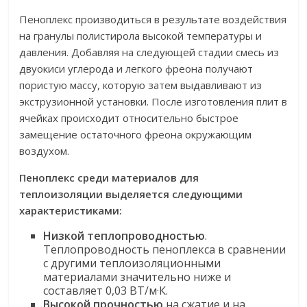
Пеноплекс производиться в результате воздействия
на гранулы полистирола высокой температуры и
давления. Добавляя на следующей стадии смесь из
двуокиси углерода и легкого фреона получают
пористую массу, которую затем выдавливают из
экструзионной установки. После изготовления плит в
ячейках происходит относительно быстрое
замещение остаточного фреона окружающим
воздухом.
Пеноплекс среди материалов для
теплоизоляции выделяется следующими
характеристиками:
Низкой теплопроводностью
.
Теплопроводность пеноплекса в сравнении
с другими теплоизоляционными
материалами значительно ниже и
составляет 0,03 ВТ/м·К.
Высокой прочностью
на сжатие и на