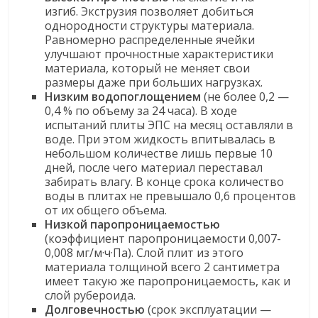
изгиб. Экструзия позволяет добиться
однородности структуры материала.
Равномерно распределенные ячейки
улучшают прочностные характеристики
материала, который не меняет свои
размеры даже при больших нагрузках.
Низким водопоглощением
(не более 0,2 —
0,4 % по объему за 24 часа). В ходе
испытаний плиты ЭПС на месяц оставляли в
воде. При этом жидкость впитывалась в
небольшом количестве лишь первые 10
дней, после чего материал переставал
забирать влагу. В конце срока количество
воды в плитах не превышало 0,6 процентов
от их общего объема.
Низкой паропроницаемостью
(коэффициент паропроницаемости 0,007-
0,008 мг/м·ч·Па). Слой плит из этого
материала толщиной всего 2 сантиметра
имеет такую же паропроницаемость, как и
слой рубероида.
Долговечностью
(срок эксплуатации —