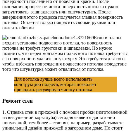
поверхности последнего от побелки и краски. После
окончания процесса очистки поверхность потолка нужно
загрунтовать, зашпаклевать или оштукатурить. После
завершения этого процесса получается гладкая поверхность
потолка. Остаётся только покрасить своими руками или
оклеить обоями.
Если в планы
входит установка подвесного потолка, то поверхность
потолка не требует грунтовки и шпаклевки. Но нужно
помнить, что перед монтажом подвесного потолка требуется с
его поверхности удалить штукатурку. Это требуется для того
чтобы избежать повреждения подвесного потолка вследствие
того что штукатурка может отвалиться от потолка.
Для потолка лучше всего использовать
конструкцию подвеса, которая позволяет
проводить регулярную чистку потолка.
Ремонт стен
1. Отделка стен в прихожей с помощи пробки (изготовленной
из высушенной коры дуба) сегодня является достаточно
популярной, тем более – если вы, например, разрабатываете
уникальный дизайн прихожей в загородном доме. Но стоит