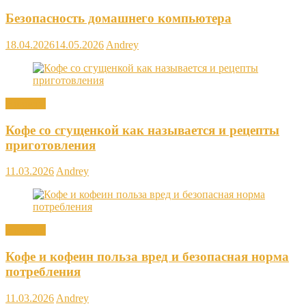
Безопасность домашнего компьютера
18.04.2026
14.05.2026
Andrey
Новости
Кофе со сгущенкой как называется и рецепты
приготовления
11.03.2026
Andrey
Новости
Кофе и кофеин польза вред и безопасная норма
потребления
11.03.2026
Andrey