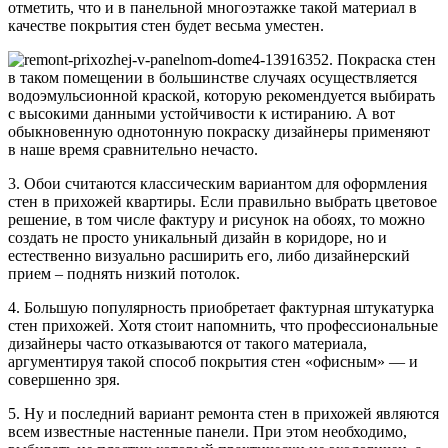
отметить, что и в панельной многоэтажке такой материал в
качестве покрытия стен будет весьма уместен.
2. Покраска стен
в таком помещении в большинстве случаях осуществляется
водоэмульсионной краской, которую рекомендуется выбирать
с высокими данными устойчивости к истиранию. А вот
обыкновенную однотонную покраску дизайнеры применяют
в наше время сравнительно нечасто.
3. Обои считаются классическим вариантом для оформления
стен в прихожей квартиры. Если правильно выбрать цветовое
решение, в том числе фактуру и рисунок на обоях, то можно
создать не просто уникальный дизайн в коридоре, но и
естественно визуально расширить его, либо дизайнерский
прием – поднять низкий потолок.
4. Большую популярность приобретает фактурная штукатурка
стен прихожей. Хотя стоит напомнить, что профессиональные
дизайнеры часто отказываются от такого материала,
аргументируя такой способ покрытия стен «офисным» — и
совершенно зря.
5. Ну и последний вариант ремонта стен в прихожей являются
всем известные настенные панели. При этом необходимо,