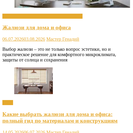
Декор интерьера и элементы интерьера
Жалюзи для дома и офиса
06.07.2026
03.08.2026
Мастер Генадий
Выбор жалюзи – это не только вопрос эстетики, но и
практическое решение для комфортного микроклимата,
защиты от солнца и сохранения
Окна
Какие выбрать жалюзи для дома и офиса:
полный гид по материалам и конструкциям
14.05.2026
06.07.2026
Мастер Генадий