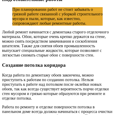
При планировании работ не стоит забывать о
грязной работе связанной с уборкой строительного
мусора и пыли, которые, как известно,
сопровождают любые ремонтные работы.
Любой ремонт начинается с демонтажа старого отделочного
материала. Обои, которые очень крепко держатся на стене,
можно снять посредством замачивания и соскобления
шпателем. Также для снятия обоев промышленность
выпускает специальные жидкости, которые позволяют с
легкостью снимать старые обои с поверхности стен.
Создание потолка коридора
Когда работа по демонтажу обоев закончена, можно
приступить к работам по созданию потолка. Нельзя
приступать к работе над потолком после оклейки новых
обоев, так как всегда существует вероятность порчи отделки
стен мусором и грязью которые образуются при ремонте и
отделке потолка.
Работа по ремонту и отделке поверхности потолка в
панельном доме всегда должна начинаться с процесса очистки