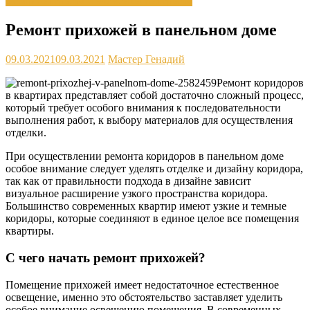
Декор интерьера и элементы интерьера
Ремонт прихожей в панельном доме
09.03.2021
09.03.2021
Мастер Генадий
Ремонт коридоров
в квартирах представляет собой достаточно сложный процесс,
который требует особого внимания к последовательности
выполнения работ, к выбору материалов для осуществления
отделки.
При осуществлении ремонта коридоров в панельном доме
особое внимание следует уделять отделке и дизайну коридора,
так как от правильности подхода в дизайне зависит
визуальное расширение узкого пространства коридора.
Большинство современных квартир имеют узкие и темные
коридоры, которые соединяют в единое целое все помещения
квартиры.
С чего начать ремонт прихожей?
Помещение прихожей имеет недостаточное естественное
освещение, именно это обстоятельство заставляет уделить
особое внимание освещению помещения. В современных