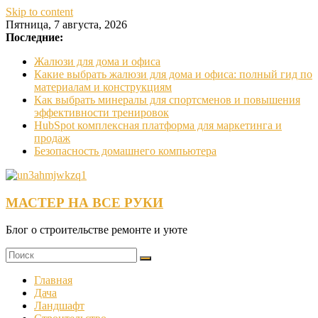
Skip to content
Пятница, 7 августа, 2026
Последние:
Жалюзи для дома и офиса
Какие выбрать жалюзи для дома и офиса: полный гид по
материалам и конструкциям
Как выбрать минералы для спортсменов и повышения
эффективности тренировок
HubSpot комплексная платформа для маркетинга и
продаж
Безопасность домашнего компьютера
МАСТЕР НА ВСЕ РУКИ
Блог о строительстве ремонте и уюте
Главная
Дача
Ландшафт