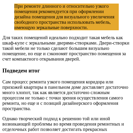
При ремонте длинного и относительно узкого
помещения рекомендуется при оформлении
дизайна помещения для визуального увеличения
свободного пространства использовать мебель,
имеющую зеркальные поверхности.
Для таких помещений идеально подходит такая мебель как
шкаф-купе с зеркальными дверями-створками. Двери-створки
такой мебели не только сделают большим визуально
помещение, но еще и сэкономят пространство помещения за
счет компактного открывания дверей.
Подведем итог
Сам процесс ремонта узкого помещения коридора или
прихожей квартиры в панельном доме доставляет достаточно
много хлопот, так как является достаточно сложным
процессом не только с точки зрения осуществления самого
ремонта, но еще и с позиций дизайнерского оформления
пространства.
Однако творческий подход к решению той или иной
возникающей проблемы во время проведения ремонтных и
отделочных работ позволяет достигать прекрасных